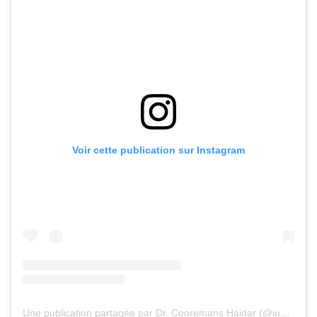
Voir cette publication sur Instagram
Une publication partagée par Dr. Cooremans Haidar (@iuventu.clinic)