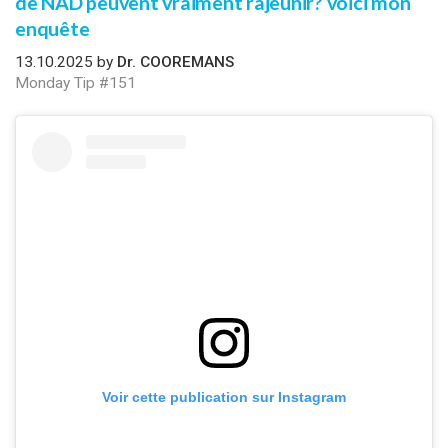
de NAD peuvent vraiment rajeunir? voici mon
enquête
13.10.2025 by
Dr. COOREMANS
Monday Tip #151
Voir cette publication sur Instagram