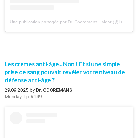
Une publication partagée par Dr. Cooremans Haidar (@iuventu.clinic)
Les crèmes anti-âge... Non ! Et si une simple
prise de sang pouvait révéler votre niveau de
défense anti-âge ?
29.09.2025 by
Dr. COOREMANS
Monday Tip #149