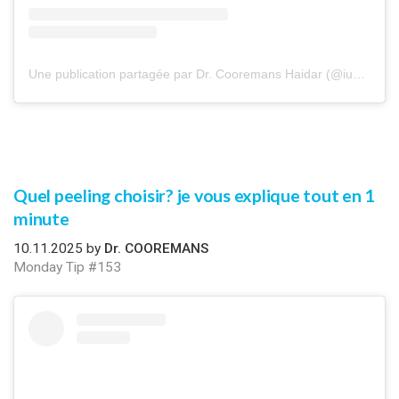
Une publication partagée par Dr. Cooremans Haidar (@iuventu.clinic)
Quel peeling choisir? je vous explique tout en 1
minute
10.11.2025 by
Dr. COOREMANS
Monday Tip #153