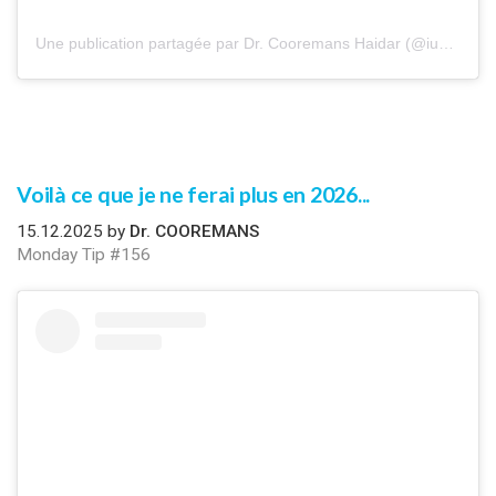
Une publication partagée par Dr. Cooremans Haidar (@iuventu.clinic)
Voilà ce que je ne ferai plus en 2026...
15.12.2025 by
Dr. COOREMANS
Monday Tip #156