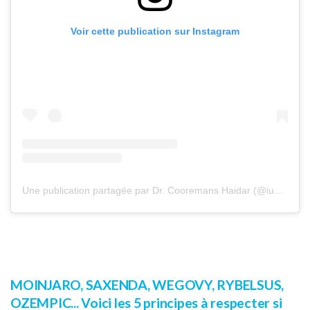
Voir cette publication sur Instagram
Une publication partagée par Dr. Cooremans Haidar (@iuventu.clinic)
MOINJARO, SAXENDA, WEGOVY, RYBELSUS,
OZEMPIC... Voici les 5 principes à respecter si