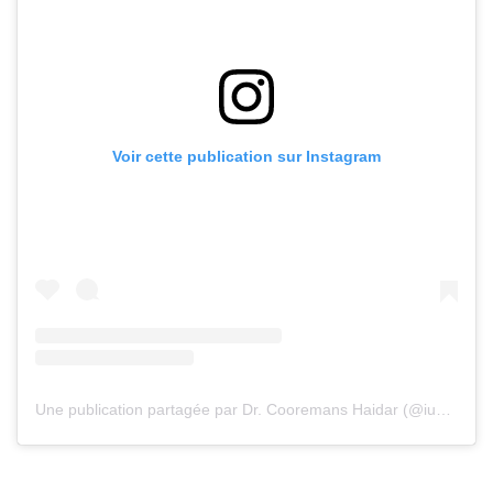
Voir cette publication sur Instagram
Une publication partagée par Dr. Cooremans Haidar (@iuventu.clinic)