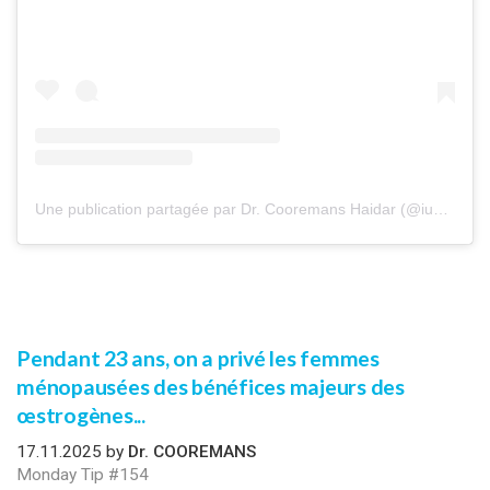
Une publication partagée par Dr. Cooremans Haidar (@iuventu.clinic)
Pendant 23 ans, on a privé les femmes
ménopausées des bénéfices majeurs des
œstrogènes...
17.11.2025 by
Dr. COOREMANS
Monday Tip #154