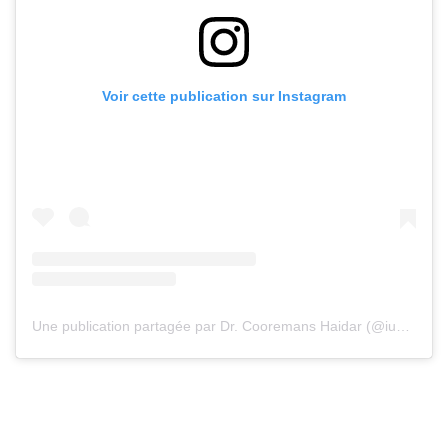
Voir cette publication sur Instagram
Une publication partagée par Dr. Cooremans Haidar (@iuventu.clinic)