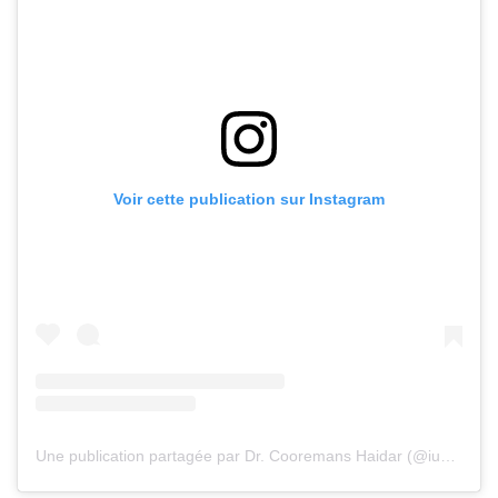
Voir cette publication sur Instagram
Une publication partagée par Dr. Cooremans Haidar (@iuventu.clinic)