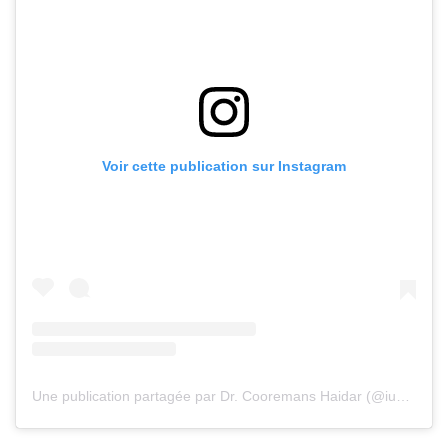
Voir cette publication sur Instagram
Une publication partagée par Dr. Cooremans Haidar (@iuventu.clinic)