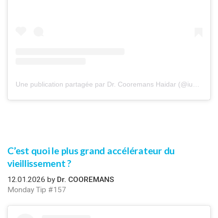
Une publication partagée par Dr. Cooremans Haidar (@iuventu.clinic)
C’est quoi le plus grand accélérateur du
vieillissement ?
12.01.2026 by
Dr. COOREMANS
Monday Tip #157