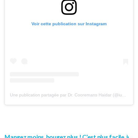
Voir cette publication sur Instagram
Une publication partagée par Dr. Cooremans Haidar (@iuventu.clinic)
Mangez moins, bougez plus ! C’est plus facile à