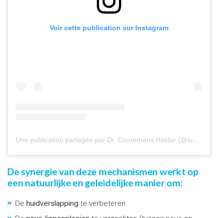
Voir cette publication sur Instagram
Une publication partagée par Dr. Cooremans Haidar (@iuventu.clinic)
De synergie van deze mechanismen werkt op
een natuurlijke en geleidelijke manier om:
De
huidverslapping
te verbeteren