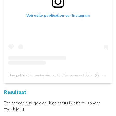
Voir cette publication sur Instagram
Une publication partagée par Dr. Cooremans Haidar (@iuventu.clinic)
Resultaat
Een harmonieus, geleidelijk en natuurlijk effect - zonder
overdrijving.