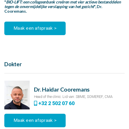
"
BIO-LIFT: een collageenbank creëren met vier actieve bestanddelen
tegen de onvermijdelijke verslapping van het gezicht
", Dr.
Cooremans.
Maak een afspraak >
Dokter
Dr. Haidar Cooremans
Head of the clinic. Lid van: SBME, SOMEREF, CMA
+32 2 502 07 60
Maak een afspraak >