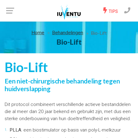
TIPS
Home
Behandelingen
Bio-Lift
Bio-Lift
Bio-Lift
Een niet-chirurgische behandeling tegen
huidverslapping
Dit protocol combineert verschillende actieve bestanddelen
die al meer dan 20 jaar bekend en gebruikt zijn, met dus een
sterke onderbouwing van hun doeltreffendheid en veiligheid.
PLLA
: een biostimulator op basis van poly-L-melkzuur
1.